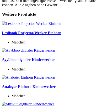
hin, dass sich hier angezeigte Preise inzwischen geändert haben
können. Alle Angaben ohne Gewähr.
Weitere Produkte
Lexibook Projector-Wecker Einhorn
Mädchen
Ayybboo digitaler Kinderwecker
Mädchen
Analoger Einhorn Kinderwecker
Mädchen