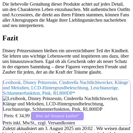
Die liebevolle Gestaltung dieser Produkte achtet auf jedes Detail,
um den Charakteren Leben einzuhauchen. Mit authentischen Outfits
und Accessoires, die direkt aus ihren Filmen stammen, können Fans
aller Altersgruppen die Magie ihrer Lieblingsmärchen nacherleben
und neu interpretieren.
Fazit
Disney Prinzessinnen bleiben ein unverzichtbarer Teil der Kindheit.
Sie lehren uns wichtige Lebenswerte und inspirieren uns dazu, über
uns hinauszuwachsen. Egal ob als Geschenk oder als neuer Schatz
in der eigenen Sammlung – diese Figuren versprechen Freude und
Zauber für jeden, der an die Kraft der Träume glaubt.
Lexibook, Disney Prinzessin, Cinderella Nachtlichtwecker, Klänge
und Melodien, LCD-Hintergrundbeleuchtung, Leuchtanzeige,
Schlummerfunktion, Pink, RL800DP*
Preis: € 34,99
Jetzt auf Amazon kaufen*
Preis inkl. MwSt., zzgl. Versandkosten
Zuletzt aktualisiert am 3. August 2025 um 20:02 . Wir weisen darauf